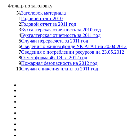
Фильтр по заголовку
№
Заголовок материала
1
Годовой отчет 2010
2
Годовой отчет за 2011 год
3
Бухгалтерская отчетность за 2010 год
4
Бухгалтерская отчетность за 2011 год
5
Случаи перерасчета за 2011 год
6
Сведения о жилом фонде УК АГАТ на 20.04.2012
7
Сведения о потреблении ресурсов на 23.05.2012
8
Отчет форма 46 ТЭ за 2012 год
9
Пожарная безопасность на 2012 год
10
Случаи снижения платы за 2011 год