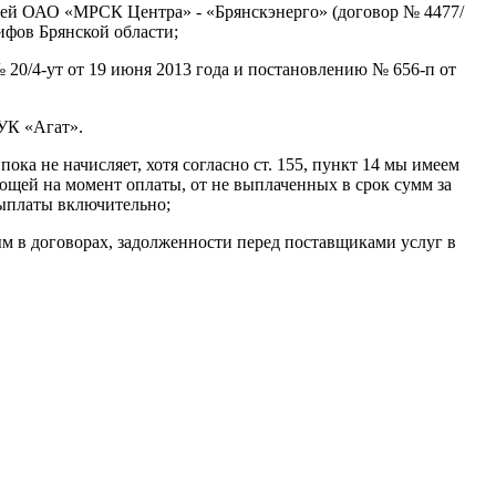
цией ОАО «МРСК Центра» - «Брянскэнерго» (договор № 4477/
ифов Брянской области;
 20/4-ут от 19 июня 2013 года и постановлению № 656-п от
УК «Агат».
а не начисляет, хотя согласно ст. 155, пункт 14 мы имеем
ющей на момент оплаты, от не выплаченных в срок сумм за
выплаты включительно;
 в договорах, задолженности перед поставщиками услуг в