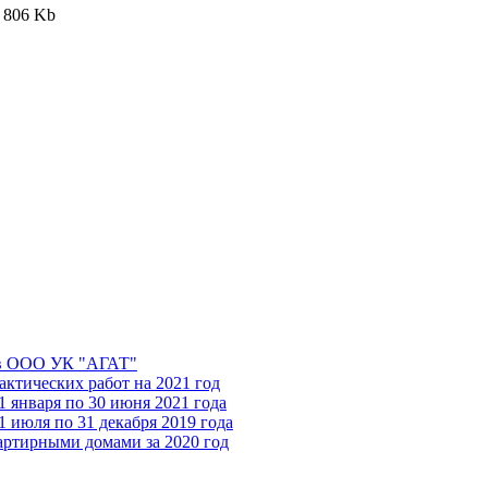
806 Kb
 в ООО УК "АГАТ"
ктических работ на 2021 год
января по 30 июня 2021 года
июля по 31 декабря 2019 года
артирными домами за 2020 год