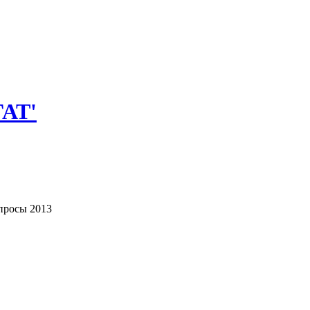
ГАТ'
просы 2013