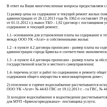
В ответ на Ваши многочисленные вопросы предоставляем
1) размер цены на содержание и текущий ремонт жилых по
администрации от 26.12.2013 года № 3362-п составляет 19 ру
от 01.11.2012 г.); вывоз ТБО - 1,92 (договор с поставщико
содержание и текущий ремонт;
1.1- основанием для установления платы на содержание и 
между ООО УК «Агат» и собственниками жилья:
1.2 - в пункте 4.2 договора прописано - размер платы на 
администрации города Брянска и соответствии экономическ
1.3 - в пункте 4.4 договора прописано - размер платы за 
государственной власти и местного самоуправления;
1.4- перечень услуг и работ по содержанию и ремонту общ
содержания общего имущества в многоквартирном доме»;
2) отопление и горячее водоснабжение рассчитываются исхо
ООО УК «Агат» № 44/43 ГВС от 19.12.2013 г. - га ГВС, № 44/
3) холодное водоснабжение и водоотведение рассчитывается
для МУП «Брянскгорводоканал» -поставщика услуги;