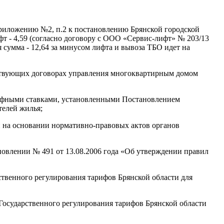
риложению №2, п.2 к постановлению Брянской городской
ифт - 4,59 (согласно договору с ООО «Сервис-лифт» № 203/13
я сумма - 12,64 за минусом лифта и вывоза ТБО идет на
ействующих договорах управления многоквартирным домом
тарифными ставками, установленными Постановлением
телей жилья;
н на основании нормативно-правовых актов органов
новлении № 491 от 13.08.2006 года «Об утверждении правил
ственного регулирования тарифов Брянской области для
 Государственного регулирования тарифов Брянской области