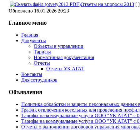
Ответы на впоросы 2013
[ ]
Обновлено 16.01.2026 20:23
Главное меню
Главная
Документы
Объекты в управлении
Тарифы
Нормативная документация
Отчеты
Отчеты УК АГАТ
Контакты
Для сотрудников
Объявления
Политика обработки и защиты персональных данных
График отключения котельных для проведения профила
Тарифы на коммунальные услуги ООО "УК АГАТ" с 01 
Тарифы на коммунальные услуги ООО "УК АГАТ" с 01 
Отчеты о выполнении договоров управления многокв